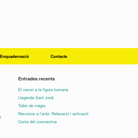
Enquadernació
Contacte
Entrades recents
El canon a la figura humana
Llegenda Sant Jordi
Taller de màgia
Recursos a l’aula: Relaxació i activació
s
Conte del coronavirus