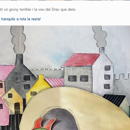
tir un gruny terrible i la veu del Drac que deia:
ranquils a tota la resta!