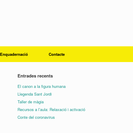
Enquadernació
Contacte
Entrades recents
El canon a la figura humana
Llegenda Sant Jordi
Taller de màgia
Recursos a l’aula: Relaxació i activació
Conte del coronavirus