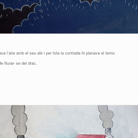
 l’aire amb el seu alè i per tota la contrada hi planava el terror.
 lliurar- se del drac.