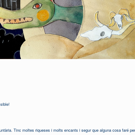
sible!
ària. Tinc moltes riqueses i molts encants i segur que alguna cosa faré pe