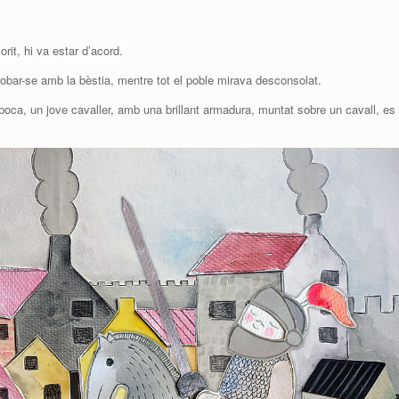
lorit, hi va estar d’acord.
 trobar-se amb la bèstia, mentre tot el poble mirava desconsolat.
a boca, un jove cavaller, amb una brillant armadura, muntat sobre un cavall, es