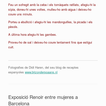
Feu un sofregit amb la ceba i els tomàquets ratllats, afegiu-hi la
sípia, doneu-hi unes voltes, mulleu-ho amb aigua i deixeu-ho
coure uns minuts.
Porteu a ebullició i afegiu-hi les mandonguilles, la picada i els
pèsols.
A última hora afegiu-hi les gambes.
Proveu-ho de sal i deixeu-ho coure lentament fins que estigui
cuit.
Fotografies de Didi Haren, del seu blog de receptes
espanyoles
www.bijzonderspaans.nl
Exposició Renoir entre mujeres a
Barcelona