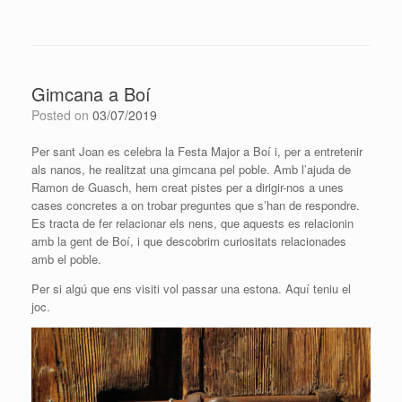
Gimcana a Boí
Posted on
03/07/2019
Per sant Joan
es
celebra la Festa Major a Boí i, per a entretenir
als nanos, he realitzat una gimcana pel poble. Amb l’ajuda de
Ramon de Guasch, hem creat pistes per a dirigir-nos a unes
cases concretes a on trobar preguntes que s’han de respondre.
Es tracta de fer relacionar els nens, que aquests es relacionin
amb la gent de Boí, i que descobrim curiositats relacionades
amb el poble.
Per si algú que ens visiti vol passar una estona. Aquí teniu el
joc.