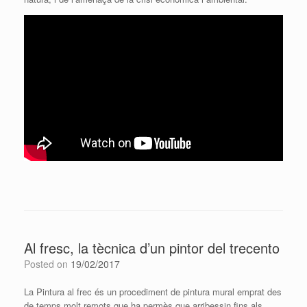
Al fresc, la tècnica d’un pintor del trecento
Posted on
19/02/2017
La Pintura al frec és un procediment de pintura mural emprat des
de temps molt remots que ha permès que arribessin fins als