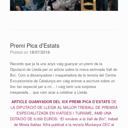
Premi Pica d’Estats
Posted on
18/07/2016
Recordo que ja fa uns anys vaig guanyar un premi de la
Diputació de Lleida per un article sobre la meva estimada Vall de
Boí. Com a dissenyadora i maquetadora de la revista del Centre
Excursionista de Catalunya em vaig animar a escriure sobre un
lloc tan especial per a mi… i vaig tenir una sorpresa
inesperada… que vam anar a celebrar a Lleida.
ARTICLE GUANYADOR DEL XIX PREMI PICA D’ESTATS
DE
LA DIPUTACIÓ DE LLEIDA AL MILLOR TREBALL DE PREMSA
ESPECIALITZADA EN VIATGES I TURISME, AMB UNA
DOTACIÓ DE 6.000 EUROS:
“El romànic a la Vall de Boí”
, treball
de Mireia Ibáñez Xifra publicat a la revista
Muntanya CEC
al