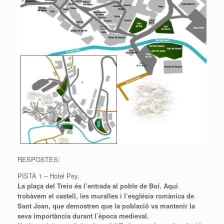
RESPOSTES:
PISTA 1 – Hotel Pey.
La plaça del
Treio
és l’entrada al poble de Boí. Aquí
trobàvem el castell, les muralles i l’església romànica de
Sant Joan, que demostren que la població va mantenir la
seva importància durant l’època medieval.