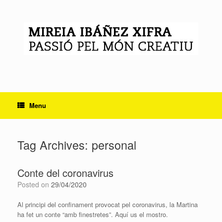
Skip
to
content
Menu
Tag Archives:
personal
Conte del coronavirus
Posted on
29/04/2020
Al principi del confinament provocat pel coronavirus, la Martina
ha fet un conte “amb finestretes”. Aquí us el mostro.