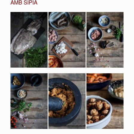
AMB SÍPIA