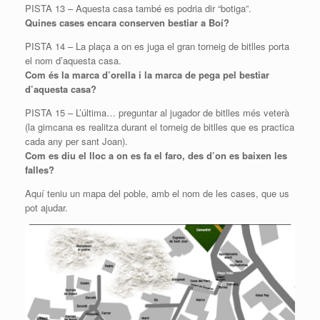
PISTA 13 – Aquesta casa també es podria dir “botiga”.
Quines cases encara conserven bestiar a Boí?
PISTA 14 – La plaça a on es juga el gran torneig de bitlles porta
el nom d’aquesta casa.
Com és la marca d’orella i la marca de pega pel bestiar
d’aquesta casa?
PISTA 15 – L’última… preguntar al jugador de bitlles més veterà
(la gimcana es realitza durant el torneig de bitlles que es practica
cada any per sant Joan).
Com es diu el lloc a on es fa el faro, des d’on es baixen les
falles?
Aquí teniu un mapa del poble, amb el nom de les cases, que us
pot ajudar.