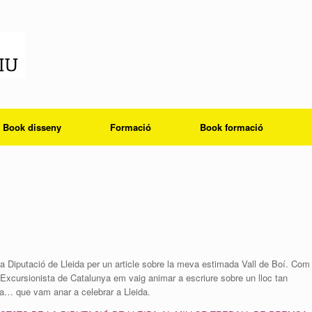
Book disseny
Formació
Book formació
a Diputació de Lleida per un article sobre la meva estimada Vall de Boí. Com
 Excursionista de Catalunya em vaig animar a escriure sobre un lloc tan
da… que vam anar a celebrar a Lleida.