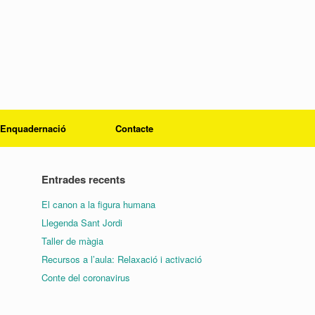
Enquadernació
Contacte
Entrades recents
El canon a la figura humana
Llegenda Sant Jordi
Taller de màgia
Recursos a l’aula: Relaxació i activació
Conte del coronavirus