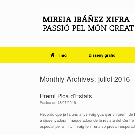
Skip
to
content
Inici
Disseny gràfic
Monthly Archives:
juliol 2016
Premi Pica d’Estats
Posted on
18/07/2016
Recordo que ja fa uns anys vaig guanyar un premi de l
a dissenyadora i maquetadora de la revista del Centre
especial per a mi… i vaig tenir una sorpresa inespera