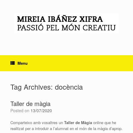
Skip
to
content
Menu
Tag Archives:
docència
Taller de màgia
Posted on
13/07/2020
Comparteixo amb vosaltres un
Taller de Màgia
online que he
realitzat per a introduir a l’alumnat en el món de la màgia d’aprop.