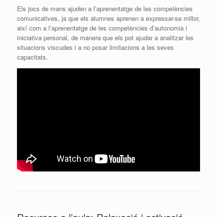
Els jocs de mans ajuden a l’aprenentatge de les competències
comunicatives, ja que els alumnes aprenen a expressar-se millor,
així com a l’aprenentatge de les competències d’autonomia i
iniciativa personal, de manera que els pot ajudar a analitzar les
situacions viscudes i a no posar limitacions a les seves
capacitats.