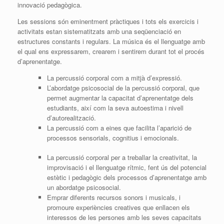
innovació pedagògica.
Les sessions són eminentment pràctiques i tots els exercicis i
activitats estan sistematitzats amb una seqüenciació en
estructures constants i regulars. La música és el llenguatge amb
el qual ens expressarem, crearem i sentirem durant tot el procés
d’aprenentatge.
La percussió corporal com a mitjà d’expressió.
L’abordatge psicosocial de la percussió corporal, que
permet augmentar la capacitat d’aprenentatge dels
estudiants, així com la seva autoestima i nivell
d’autorealització.
La percussió com a eines que facilita l’aparició de
processos sensorials, cognitius i emocionals.
La percussió corporal per a treballar la creativitat, la
improvisació i el llenguatge rítmic, fent ús del potencial
estètic i pedagògic dels processos d’aprenentatge amb
un abordatge psicosocial.
Emprar diferents recursos sonors i musicals, i
promoure experiències creatives que enllacen els
interessos de les persones amb les seves capacitats