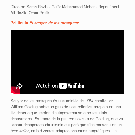
Director:
Sarah
Rozik
· Guió: Mohammed
Maher
· Repartiment:
Ali
Rozik
, Omar
Rozik.
Pel·lícula
El senyor de les mosques
:
Senyor de les mosques és una nolel·la de 1954 escrita per
William Golding sobre un grup de nois britànics arrapats en una
illa deserta que tracten d’autogovernar-se amb resultats
desastrosos. Es tracta de la primera novel·la de Golding, que va
passar desapercebuda inicialment però que s’ha convertit en un
best-seller
, amb diverses adaptacions cinematogràfiques. La