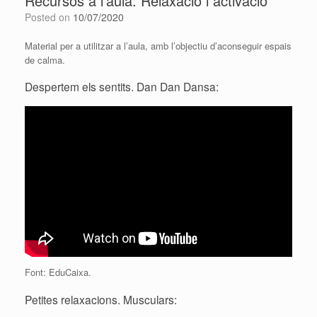
Recursos a l’aula: Relaxació i activació
Posted on
10/07/2020
Material per a utilitzar a l’aula, amb l’objectiu d’aconseguir espais
de calma.
Despertem els sentits. Dan Dan Dansa:
Font: EduCaixa.
Petites relaxacions. Musculars: