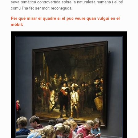
seva temàtica controvertida sobre la naturalesa humana i el bé
comú l’ha fet ser molt reconeguda.
Per què mirar el quadre si el puc veure quan vulgui en el
mòbil: