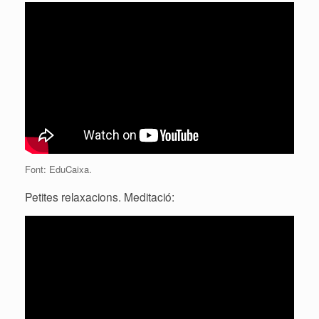
Font: EduCaixa.
Petites relaxacions. Meditació: