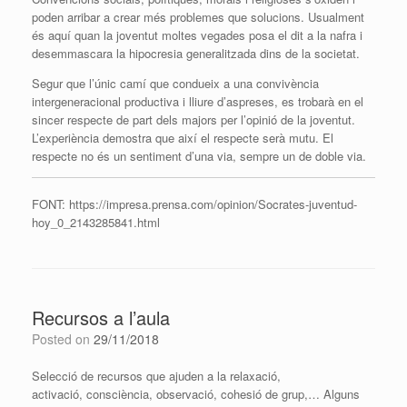
poden arribar a crear més problemes que solucions. Usualment
és aquí quan la joventut moltes vegades posa el dit a la nafra i
desemmascara la hipocresia generalitzada dins de la societat.
Segur que l’únic camí que condueix a una convivència
intergeneracional productiva i lliure d’aspreses, es trobarà en el
sincer respecte de part dels majors per l’opinió de la joventut.
L’experiència demostra que així el respecte serà mutu. El
respecte no és un sentiment d’una via, sempre un de doble via.
FONT: https://impresa.prensa.com/opinion/Socrates-juventud-
hoy_0_2143285841.html
Recursos a l’aula
Posted on
29/11/2018
Selecció de recursos que ajuden a la relaxació,
activació, consciència, observació, cohesió de grup,… Alguns