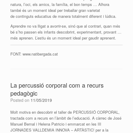
natura, l’oci, els amics, la família, el bon temps … Alhora
també és un moment ideal per treballar gran varietat
de continguts educatius de manera totalment diferent i lúdica.
Aprendre no va lligat a avorrir-se, sinó que al contrari, quan més
bé s’ho passen els infants descobrint, experimentant, provant …
més aprenen. L’estiu és un moment ideal per gaudir aprenent.
FONT: www.natibergada.cat
La percussió corporal com a recurs
pedagògic
Posted on
11/05/2019
Molt motiva en descobrir el taller de PERCUSSIÓ CORPORAL,
tractada com a recurs en l’àmbit de l’educació. A càrrec de José
Manuel Bernal i Helena Patricio i emmarcat en les III
JORNADES VALLDEMIA INNOVA – ARTÀSTIC! per a la