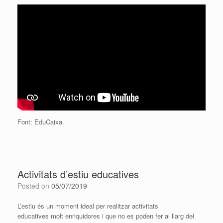
Font: EduCaixa.
Activitats d’estiu educatives
Posted on
05/07/2019
L’estiu és un moment ideal per realitzar activitats
educatives molt enriquidores i que no es poden fer al llarg del