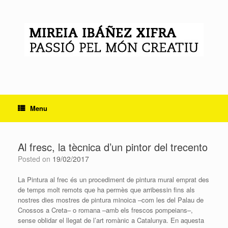
Skip
to
content
Menu
Al fresc, la tècnica d’un pintor del trecento
Posted on
19/02/2017
La Pintura al frec és un procediment de pintura mural emprat des
de temps molt remots que ha permès que arribessin fins als
nostres dies mostres de pintura minoica –com les del Palau de
Cnossos a Creta– o romana –amb els frescos pompeians–,
sense oblidar el llegat de l’art romànic a Catalunya. En aquesta