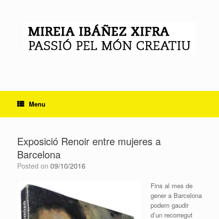
Skip
to
content
Menu
Exposició Renoir entre mujeres a
Barcelona
Posted on
09/10/2016
Fins al mes de
gener a Barcelona
podem gaudir
d’un recorregut