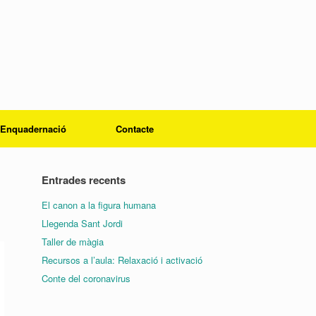
Enquadernació
Contacte
Entrades recents
El canon a la figura humana
Llegenda Sant Jordi
Taller de màgia
Recursos a l’aula: Relaxació i activació
Conte del coronavirus