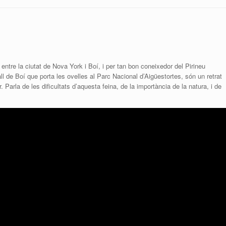
t entre la ciutat de Nova York i Boí, i per tan bon coneixedor del Pirineu
Vall de Boí que porta les ovelles al Parc Nacional d’Aigüestortes, són un retrat
 Parla de les dificultats d’aquesta feina, de la importància de la natura, i de