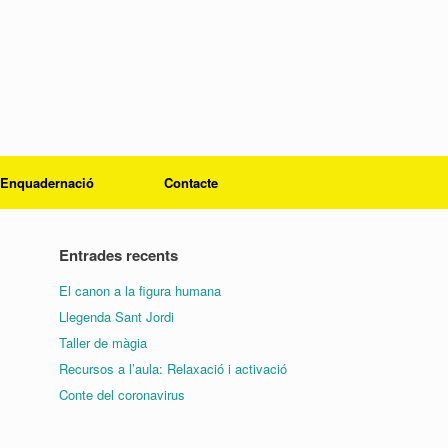
Enquadernació
Contacte
Entrades recents
El canon a la figura humana
Llegenda Sant Jordi
Taller de màgia
Recursos a l’aula: Relaxació i activació
Conte del coronavirus