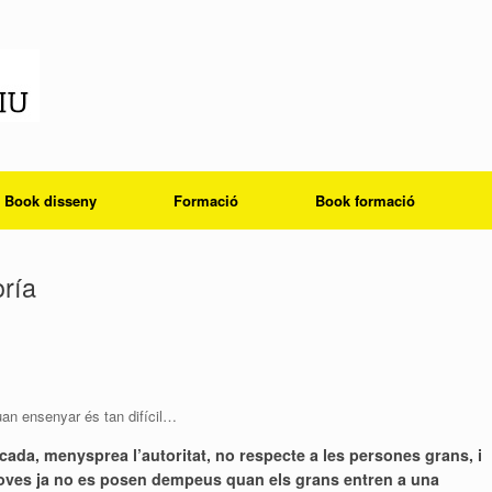
Book disseny
Formació
Book formació
oría
uan ensenyar és tan difícil…
cada, menysprea l’autoritat, no respecte a les persones grans, i
s joves ja no es posen dempeus quan els grans entren a una