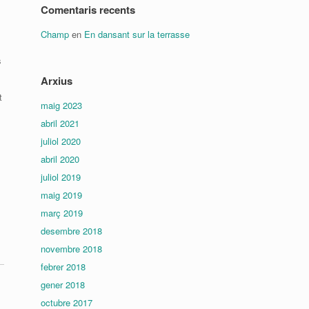
Comentaris recents
Champ
en
En dansant sur la terrasse
s
Arxius
t
maig 2023
abril 2021
juliol 2020
abril 2020
juliol 2019
maig 2019
març 2019
desembre 2018
novembre 2018
febrer 2018
gener 2018
octubre 2017